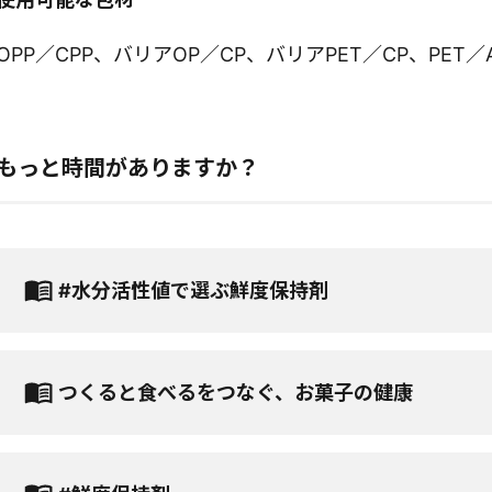
OPP／CPP、バリアOP／CP、バリアPET／CP、PET／
もっと時間がありますか？
#水分活性値で選ぶ鮮度保持剤
つくると食べるをつなぐ、お菓子の健康