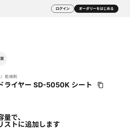
ログイン
オーダリーをはじめる
業
乾燥剤
ライヤー SD-5050K シート
容量で、
リストに追加します