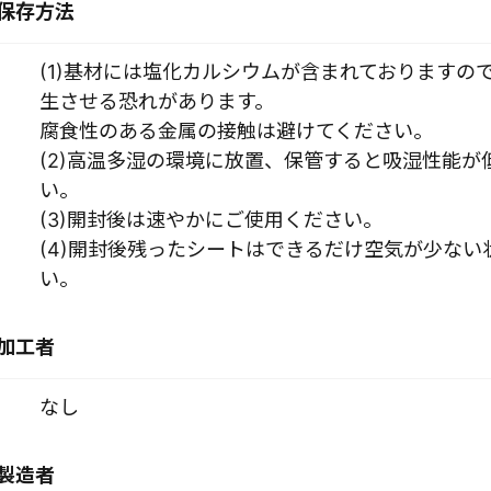
保存方法
(1)基材には塩化カルシウムが含まれておりますの
生させる恐れがあります。
腐食性のある金属の接触は避けてください。
(2)高温多湿の環境に放置、保管すると吸湿性能
い。
(3)開封後は速やかにご使用ください。
(4)開封後残ったシートはできるだけ空気が少な
い。
加工者
なし
製造者