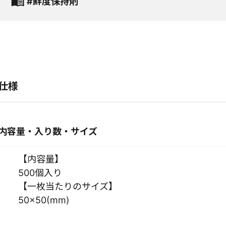
#鮮度保持剤
仕様
内容量・入り数・サイズ
【内容量】
500個入り
【一枚当たりのサイズ】
50×50(mm)