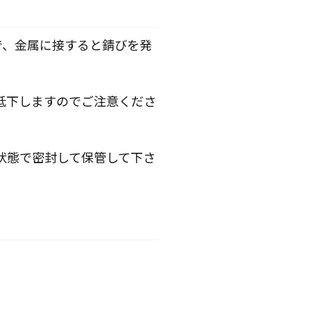
で、金属に接すると錆びを発
が低下しますのでご注意くださ
い状態で密封して保管して下さ