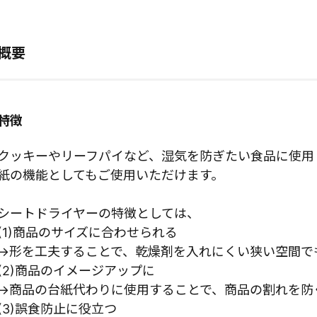
概要
特徴
クッキーやリーフパイなど、湿気を防ぎたい食品に使用
紙の機能としてもご使用いただけます。
シートドライヤーの特徴としては、
(1)商品のサイズに合わせられる
→形を工夫することで、乾燥剤を入れにくい狭い空間で
(2)商品のイメージアップに
→商品の台紙代わりに使用することで、商品の割れを防
(3)誤食防止に役立つ