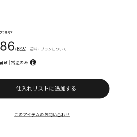
22667
086
(税込)
送料・プランについて
届け
常温のみ
仕入れリストに追加する
このアイテムのお問い合わせ