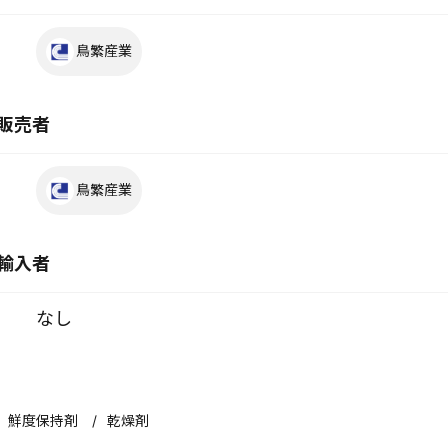
鳥繁産業
販売者
鳥繁産業
輸入者
なし
鮮度保持剤
乾燥剤