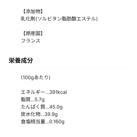
【添加物】
乳化剤(ソルビタン脂肪酸エステル)
【原産国】
フランス
栄養成分
(100gあたり)
エネルギー…391kcal
脂質…5.7g
たんぱく質…45.0g
炭水化物…39.9g
食塩相当量…0.160g