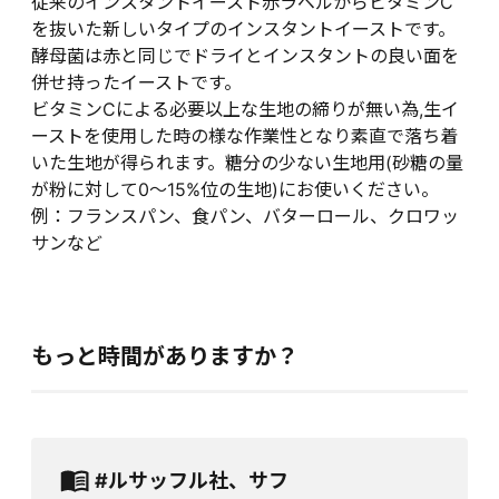
従来のインスタントイースト赤ラベルからビタミンC
を抜いた新しいタイプのインスタントイーストです。
酵母菌は赤と同じでドライとインスタントの良い面を
併せ持ったイーストです。
ビタミンCによる必要以上な生地の締りが無い為,生イ
ーストを使用した時の様な作業性となり素直で落ち着
いた生地が得られます。糖分の少ない生地用(砂糖の量
が粉に対して0～15%位の生地)にお使いください。
例：フランスパン、食パン、バターロール、クロワッ
サンなど
もっと時間がありますか？
#ルサッフル社、サフ