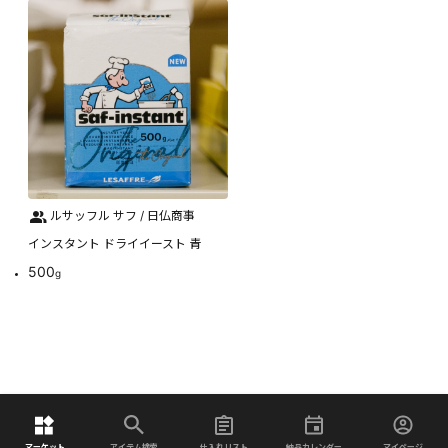
ルサッフル サフ / 日仏商事
インスタント ドライイースト 青
500
g
マーケット
アイテム検索
仕入れリスト
納品カレンダー
マイページ