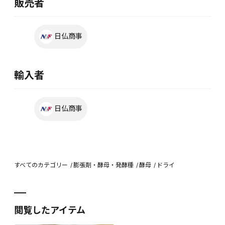
販売者
日仏商事
輸入者
日仏商事
すべてのカテゴリー
膨張剤・酵母・発酵種
酵母
ドライ
閲覧したアイテム