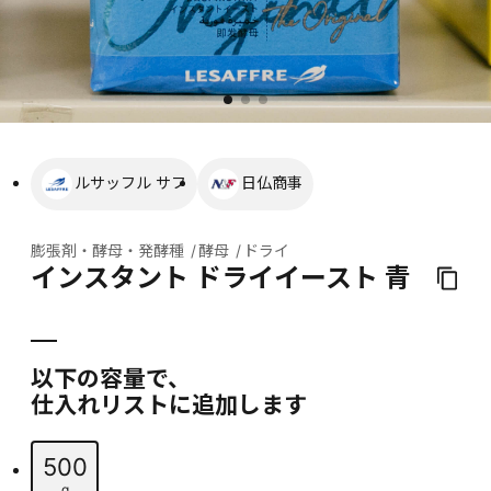
ルサッフル サフ
日仏商事
膨張剤・酵母・発酵種
酵母
ドライ
インスタント ドライイースト 青
以下の容量で、
仕入れリストに追加します
500
g