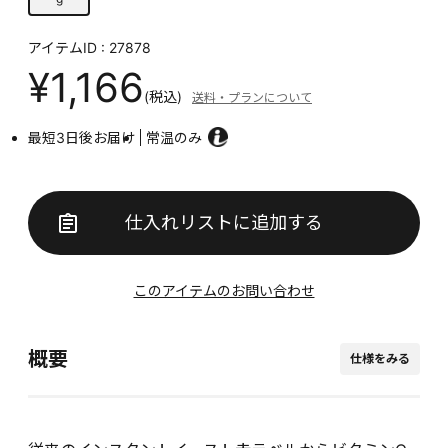
アイテムID : 27878
¥1,166
(税込)
送料・プランについて
最短3日後お届け
常温のみ
仕入れリストに追加する
このアイテムのお問い合わせ
概要
仕様をみる