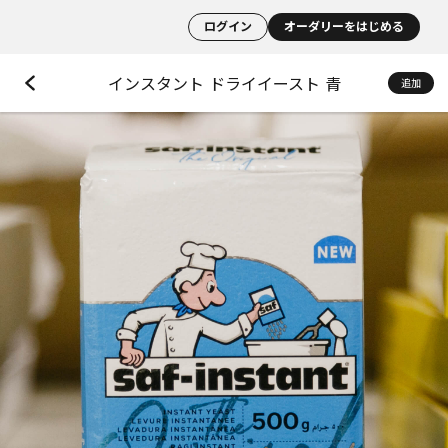
ログイン
オーダリーをはじめる
インスタント ドライイースト 青
追加