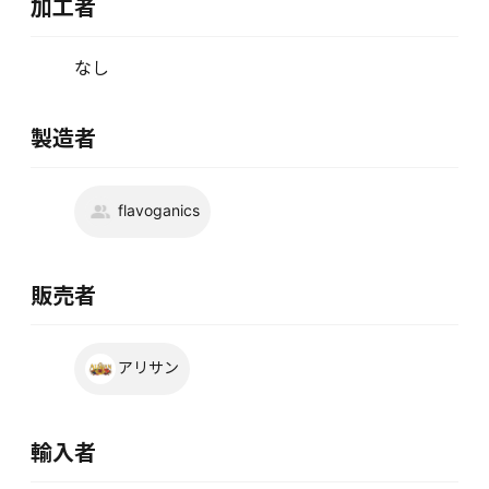
加工者
なし
製造者
flavoganics
販売者
アリサン
輸入者