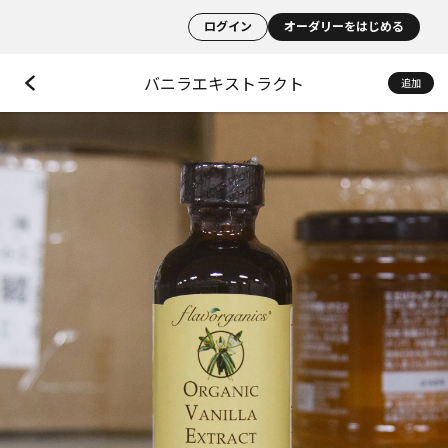
ログイン
オーダリーをはじめる
バニラエキストラクト
追加