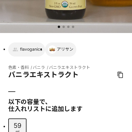
flavoganics
アリサン
色素・香料
バニラ
バニラエキストラクト
バニラエキストラクト
以下の容量で、
仕入れリストに追加します
59
ml