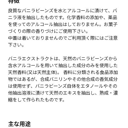
特徴
良質なバニラビーンズを水とアルコールに漬けて、バ
ニラ液を抽出したものです。化学香料の添加や、薬品
を使ってのアルコール抽出はしておりません。お菓子
づくりの際の香りづけにご使用下さい。
中蓋は着いておりませんのでご利用頂く際にはご注意
下さい。
バニラエクストラクトは、天然のバニラビーンズから
含水アルコールを用いて抽出した成分のみを使用した
天然香料(又は天然主体)。 香料に分類される食品添加
物ではあるが、合成バニリンやその他合成の香気成分
は使用せず、バニラビーンズ自体をエタノールやその
他抽出溶液に漬けて天然のエキスを抽出し、熟成・濃
縮をして作られたものです。
主な用途