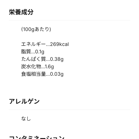
栄養成分
(100gあたり)
エネルギー…269kcal
脂質…0.1g
たんぱく質…0.38g
炭水化物…1.6g
食塩相当量…0.03g
アレルゲン
なし
コンタミネーション