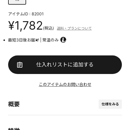
アイテムID : 82001
¥1,782
(税込)
送料・プランについて
最短3日後お届け
常温のみ
仕入れリストに追加する
このアイテムのお問い合わせ
概要
仕様をみる