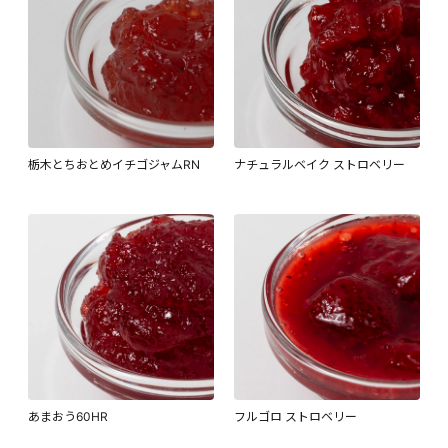
栃木とちおとめイチゴジャムRN
ナチュラルベイク ストロベリー
あまおう60HR
フルゴロ ストロベリー