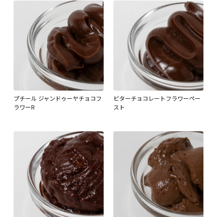
プチール ジャンドゥーヤチョコフ
ビターチョコレートフラワーペー
ラワーR
スト