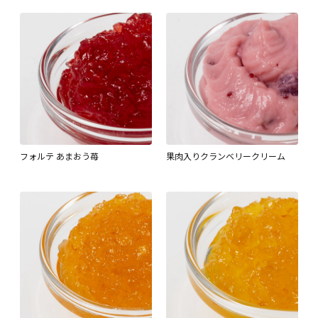
フォルテ あまおう苺
果肉入りクランベリークリーム