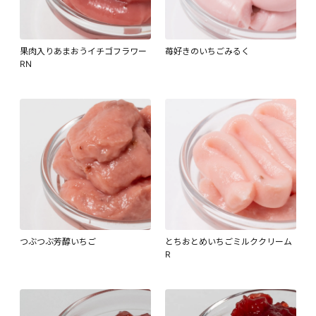
果肉入りあまおうイチゴフラワー
苺好きのいちごみるく
RN
つぶつぶ芳醇いちご
とちおとめいちごミルククリーム
R