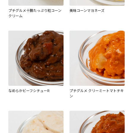
プチグルメ十勝たっぷり粒コーン
美味コーンマヨネーズ
クリーム
なめらかビーフシチューR
プチグルメ クリーミートマトチキ
ン