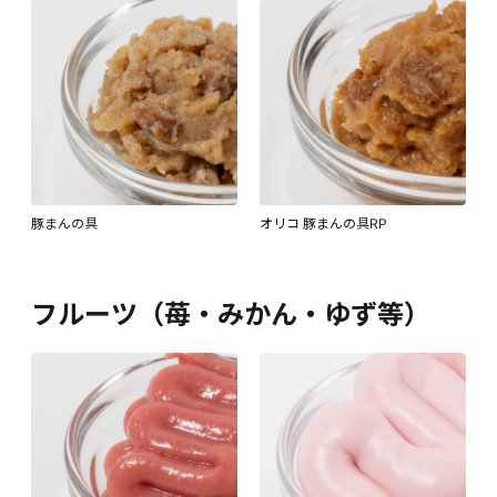
豚まんの具
オリコ 豚まんの具RP
フルーツ（苺・みかん・ゆず等）