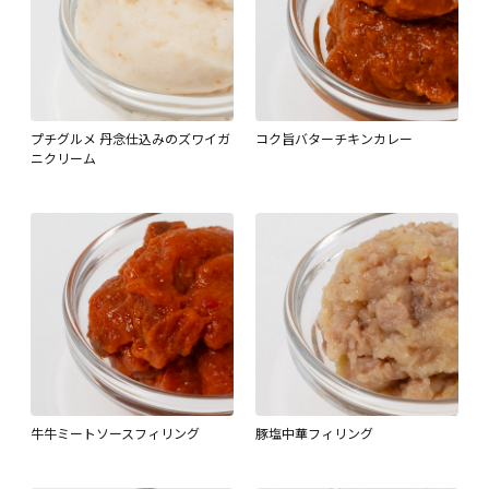
プチグルメ 丹念仕込みのズワイガ
コク旨バターチキンカレー
ニクリーム
牛牛ミートソースフィリング
豚塩中華フィリング