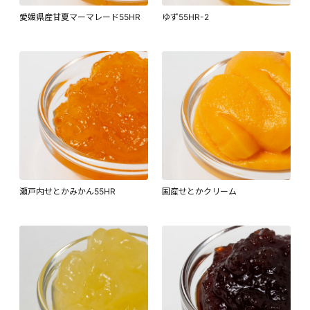
愛媛県産甘夏マーマレード55HR
ゆず55HR-2
瀬戸内せとかみかん55HR
国産せとかクリーム