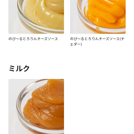
のび～るとろりんチーズソース
のび～るとろりんチーズソース(チ
ェダー)
ミルク