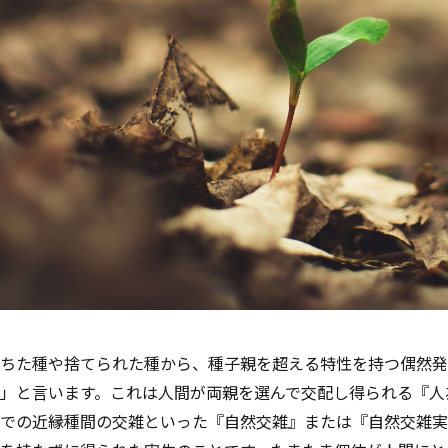
ちた種や捨てられた種から、種子親を超える特性を持つ偶然発
」と言います。これは人間が両親を選んで交配し得られる『人
での近縁種間の交雑といった『自然交雑』または『自然交雑実