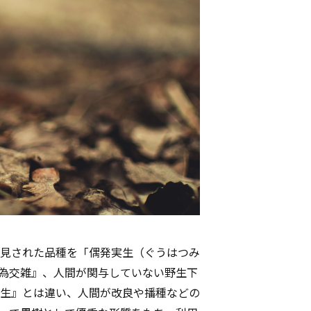
見された品種を「偶発実生（ぐうはつみ
為交雑』、人間が関与していない野生下
生』とは違い、人間が改良や播種などの