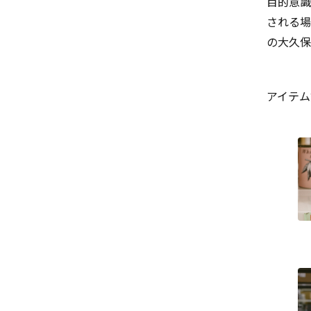
目的意識
される場
の大久保
アイテム