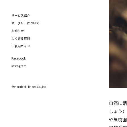
サービス紹介
オーダリーについて
お知らせ
よくある質問
ご利用ガイド
Facebook
Instagram
©marubishi linked Co.,Ltd
自然に落
しょう）
や果樹園