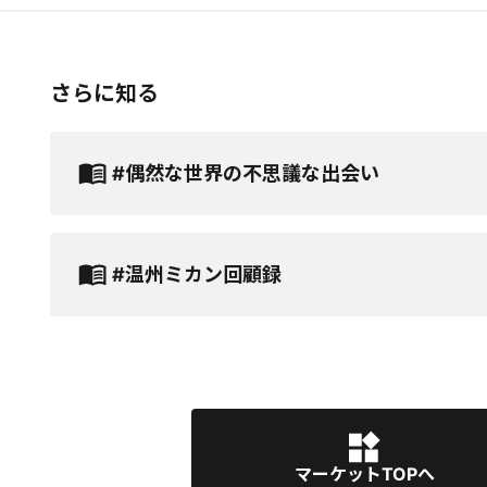
さらに知る
#偶然な世界の不思議な出会い
#温州ミカン回顧録
マーケットTOPへ