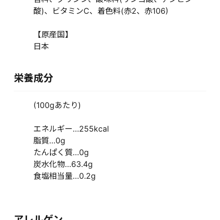
酸)、ビタミンC、着色料(赤2、赤106)
【原産国】
日本
栄養成分
(100gあたり)
エネルギー…255kcal
脂質…0g
たんぱく質…0g
炭水化物…63.4g
食塩相当量…0.2g
アレルゲン