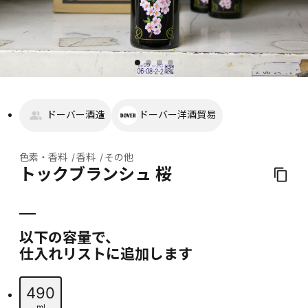
ドーバー酒造
ドーバー洋酒貿易
色素・香料
香料
その他
トックブランシュ 桜
以下の容量で、
仕入れリストに追加します
490
ml