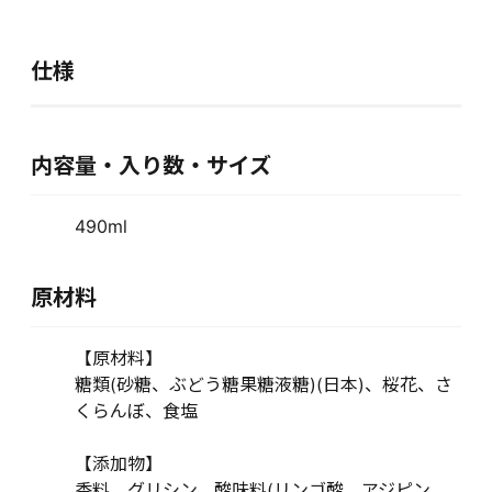
仕様
内容量・入り数・サイズ
490ml
原材料
【原材料】
糖類(砂糖、ぶどう糖果糖液糖)(日本)、桜花、さ
くらんぼ、食塩
【添加物】
香料、グリシン、酸味料(リンゴ酸、アジピン