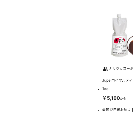
ナリヅカコー
Jupe ロイヤルティ
1
KG
￥5,100
から
最短12日後お届け