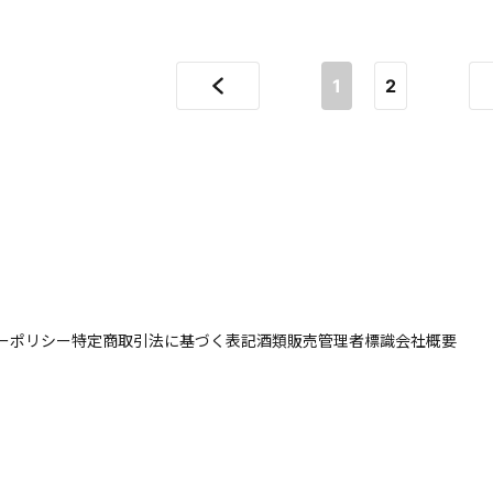
1
2
ーポリシー
特定商取引法に基づく表記
酒類販売管理者標識
会社概要