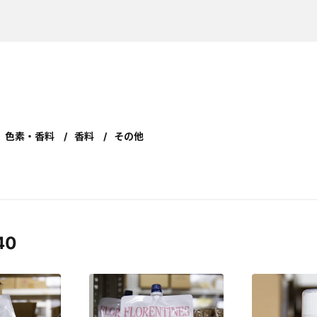
色素・香料
香料
その他
40