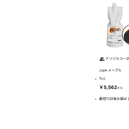
ナリヅカコー
Jupe メープル
1
KG
￥5,562
から
最短12日後お届け