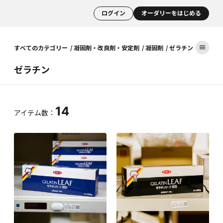
ログイン
オーダリーをはじめる
すべてのカテゴリー
凝固剤・改良剤・安定剤
凝固剤
ゼラチン
ゼラチン
14
アイテム数：