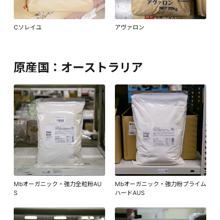
Cソレイユ
アヴァロン
原産国：オーストラリア
Mbオーガニック・強力全粒粉AU
Mbオーガニック・強力粉プライム
S
ハードAUS