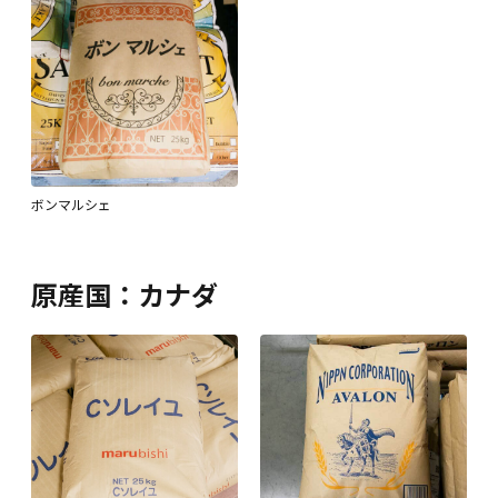
ボンマルシェ
原産国：カナダ