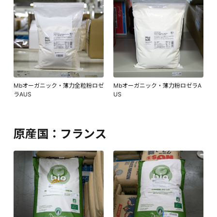
Mbオーガニック・薄力全粒粉ロゼ
Mbオーガニック・薄力粉ロゼラA
ラAUS
US
原産国：フランス