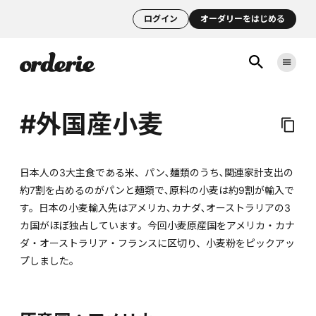
ログイン
オーダリーをはじめる
#外国産小麦
日本人の3大主食である米、パン､麺類のうち､関連家計支出の
約7割を占めるのがパンと麺類で､原料の小麦は約9割が輸入で
す。日本の小麦輸入先はアメリカ､カナダ､オーストラリアの3
カ国がほぼ独占しています。今回小麦原産国をアメリカ・カナ
ダ・オーストラリア・フランスに区切り、小麦粉をピックアッ
プしました。