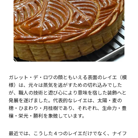
ガレット・デ・ロワの顔ともいえる表面のレイエ（模
様）は、元々は蒸気を逃がすための切れ込みでした
が、職人の技術と遊び心により意味を宿した装飾へと
発展を遂げました。代表的なレイエは、太陽・麦の
穂・ひまわり・月桂樹であり、それぞれ、生命力・豊
穣・栄光・勝利を象徴しています。
最近では、こうした４つのレイエだけでなく、ナイフ