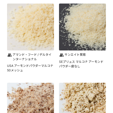
アマンド・フード / デルタイ
サンエイト貿易
ンターナショナル
SEプリュス マルコナ アーモンド
USA アーモンドパウダーマルコナ
パウダー皮なし
50メッシュ