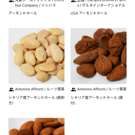
Nut Company / イシハラ
s / デルタインターナショナル
アーモンドホール
USA アーモンドホール
Antonino Affronti / ルーツ貿易
Antonino Affronti / ルーツ貿易
シチリア産アーモンドホール (皮剥
シチリア産アーモンドホール (皮
き)
付)