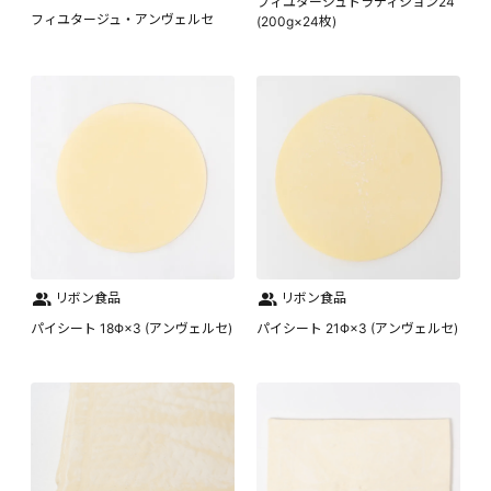
フィユタージュトラディション24
フィユタージュ・アンヴェルセ
(200g×24枚)
リボン食品
リボン食品
パイシート 18Φ×3 (アンヴェルセ)
パイシート 21Φ×3 (アンヴェルセ)