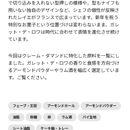
で切り込みを入れない型押しの模様や、型もナイフも
用いない独自のデザインなど、シェフの個性が反映さ
れたレイエがフランスで広まっています。新年を祝う
特別なお菓子という位置づけは変わらないまま、ガレ
ット・デ・ロワは時代に合わせて表情を進化させ続け
ています。
今回はクレーム・ダマンドに特化した原料を一覧にし
ました。ガレット・デ・ロワの香りと食感を方向づけ
るアーモンドパウダーやラム酒を幅広く選定していま
す。ご覧ください。
フェーブ・王冠
アーモンドホール
アーモンドパウダー
油脂
粉糖
卵
ラム酒
パイ生地
シート油脂
ケーキ箱・トレー