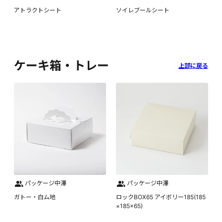
アトラクトシート
ソイレブールシート
ケーキ箱・トレー
上部に戻る
パッケージ中澤
パッケージ中澤
ガトー・白ム地
ロックBOX65 アイボリー185(185
×185×65)