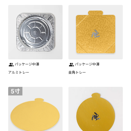
パッケージ中澤
パッケージ中澤
アルミトレー
金角トレー