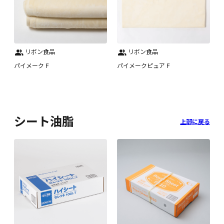
リボン食品
リボン食品
パイメーク F
パイメークピュア F
シート油脂
上部に戻る