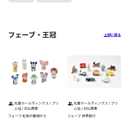
フェーブ・王冠
上部に戻る
丸菱ホールディングス / プリ
丸菱ホールディングス / プリ
ム社 / 日仏商事
ム社 / 日仏商事
フェーブ 虹色の動物たち
フェーブ 世界旅行