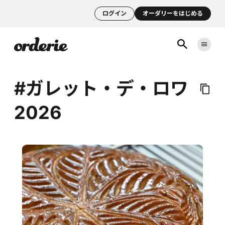
ログイン
オーダリーをはじめる
#ガレット・デ・ロワ
2026