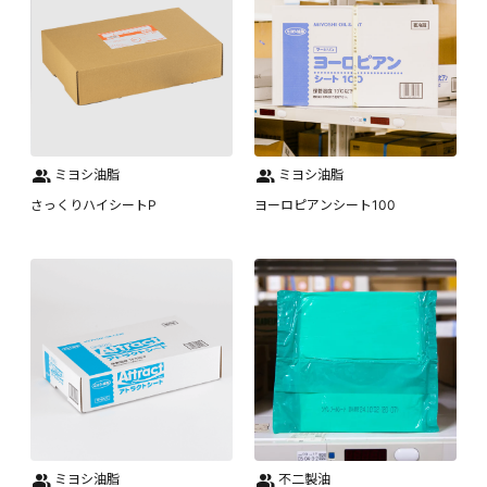
ミヨシ油脂
ミヨシ油脂
さっくりハイシートP
ヨーロピアンシート100
ミヨシ油脂
不二製油