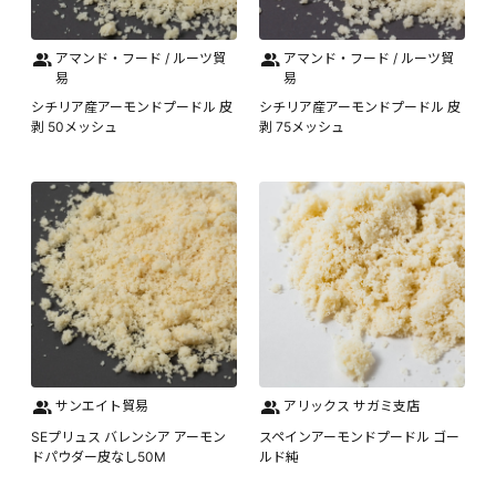
アマンド・フード / ルーツ貿
アマンド・フード / ルーツ貿
易
易
シチリア産アーモンドプードル 皮
シチリア産アーモンドプードル 皮
剥 50メッシュ
剥 75メッシュ
サンエイト貿易
アリックス サガミ支店
SEプリュス バレンシア アーモン
スペインアーモンドプードル ゴー
ドパウダー皮なし50M
ルド純