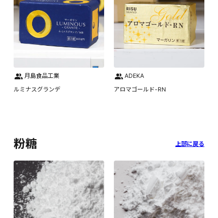
月島食品工業
ADEKA
ルミナスグランデ
アロマゴールド-RN
粉糖
上部に戻る