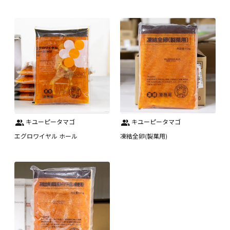
キユーピータマゴ
キユーピータマゴ
エグロワイヤル ホール
凍結全卵(製菓用)