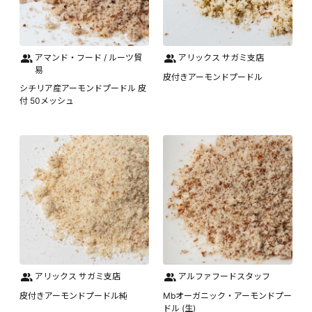
アマンド・フード / ルーツ貿
アリックス サガミ支店
易
皮付きアーモンドプードル
シチリア産アーモンドプードル 皮
付 50メッシュ
アリックス サガミ支店
アルファフードスタッフ
皮付きアーモンドプードル純
Mbオーガニック・アーモンドプー
ドル (生)