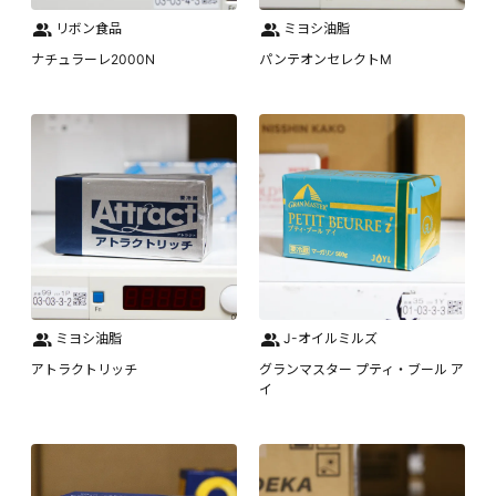
リボン食品
ミヨシ油脂
ナチュラーレ2000N
パンテオンセレクトM
ミヨシ油脂
J-オイルミルズ
アトラクトリッチ
グランマスター プティ・ブール ア
イ