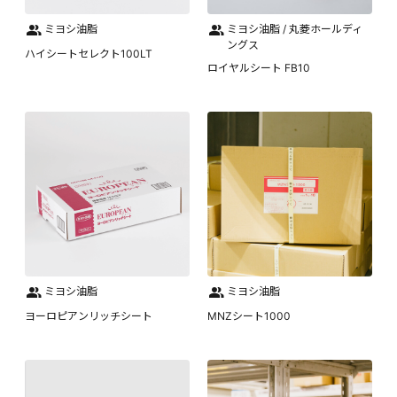
ミヨシ油脂
ミヨシ油脂 / 丸菱ホールディ
ングス
ハイシートセレクト100LT
ロイヤルシート FB10
ミヨシ油脂
ミヨシ油脂
ヨーロピアンリッチシート
MNZシート1000