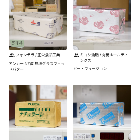
フォンテラ / 正栄食品工業
ミヨシ油脂 / 丸菱ホールディ
ングス
アンカー NZ産 無塩グラスフェッ
ビー・フュージョン
ドバター