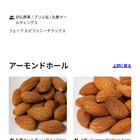
日仏商事 / プリム社 / 丸菱ホー
ルディングス
フェーブ エピファニーデラックス
アーモンドホール
上部に戻る
丸菱ホールディングス / Chico
上組 / Campos Brothers Farm