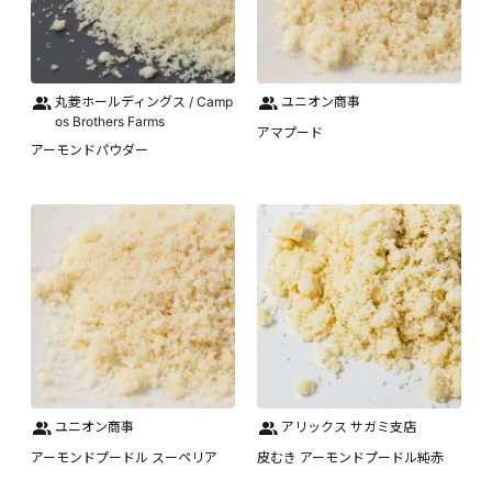
丸菱ホールディングス / Camp
ユニオン商事
os Brothers Farms
アマプード
アーモンドパウダー
ユニオン商事
アリックス サガミ支店
アーモンドプードル スーペリア
皮むき アーモンドプードル純赤