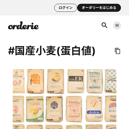
ログイン
オーダリーをはじめる
#国産小麦(蛋白値)