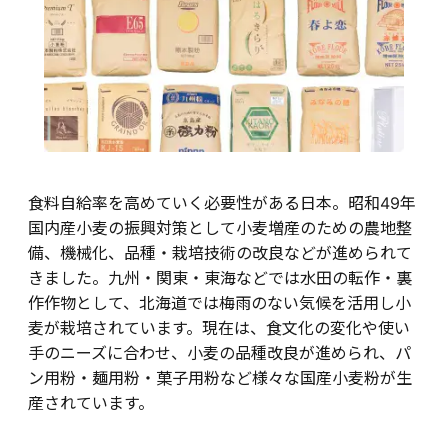
食料自給率を高めていく必要性がある日本。昭和49年
国内産小麦の振興対策として小麦増産のための農地整
備、機械化、品種・栽培技術の改良などが進められて
きました。九州・関東・東海などでは水田の転作・裏
作作物として、北海道では梅雨のない気候を活用し小
麦が栽培されています。現在は、食文化の変化や使い
手のニーズに合わせ、小麦の品種改良が進められ、パ
ン用粉・麺用粉・菓子用粉など様々な国産小麦粉が生
産されています。