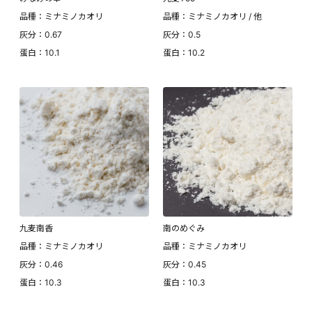
品種：ミナミノカオリ
品種：ミナミノカオリ / 他
灰分：0.67
灰分：0.5
蛋白：10.1
蛋白：10.2
九麦南香
南のめぐみ
品種：ミナミノカオリ
品種：ミナミノカオリ
灰分：0.46
灰分：0.45
蛋白：10.3
蛋白：10.3