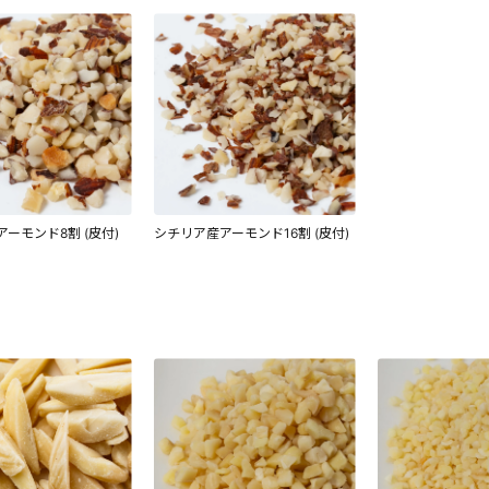
ーモンド8割 (皮付)
シチリア産アーモンド16割 (皮付)