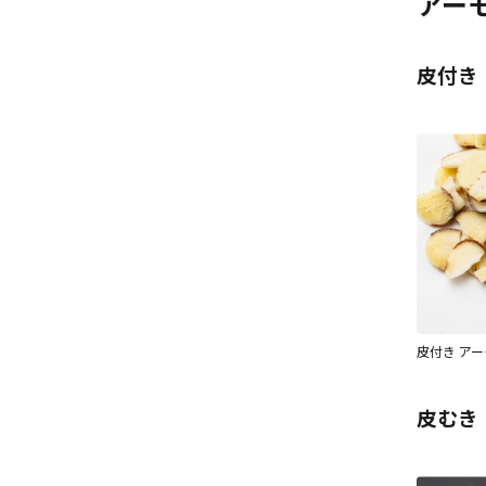
アー
皮付き
皮付き ア
皮むき