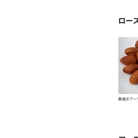
ロー
素焼きアー