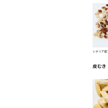
シチリア産ア
皮むき