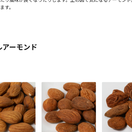
たり風味が良くなったりします。上の図で気になるアーモンド
ます。
ルアーモンド