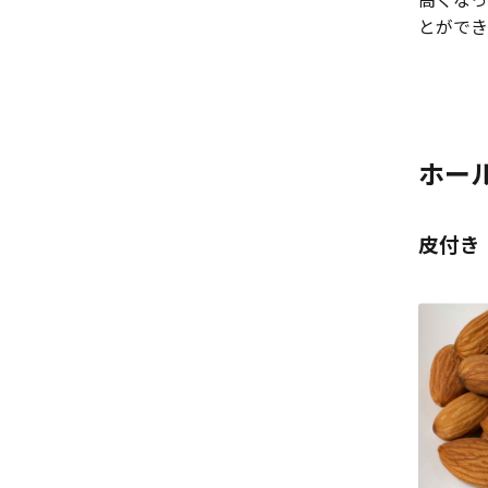
高くなっ
とができ
ホー
皮付き