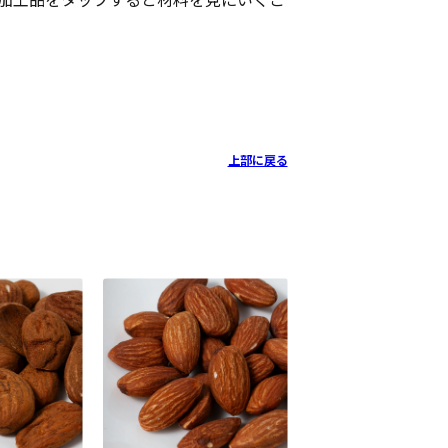
加工品をタップすると材料を見にいくこ
上部に戻る