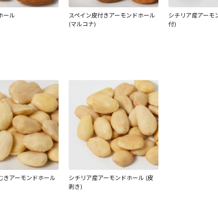
ホール
スペイン皮付きアーモンドホール
シチリア産アーモン
(マルコナ)
付)
むきアーモンドホール
シチリア産アーモンドホール (皮
剥き)