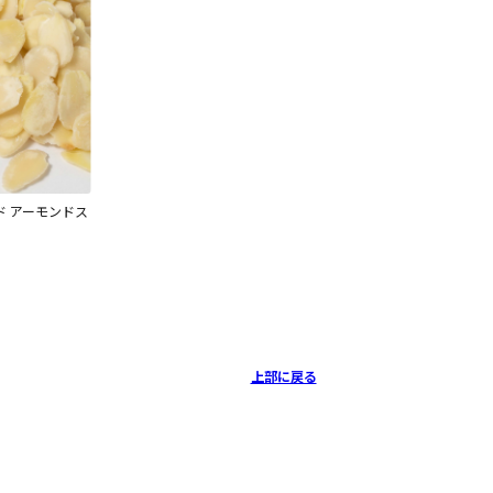
 アーモンドス
上部に戻る