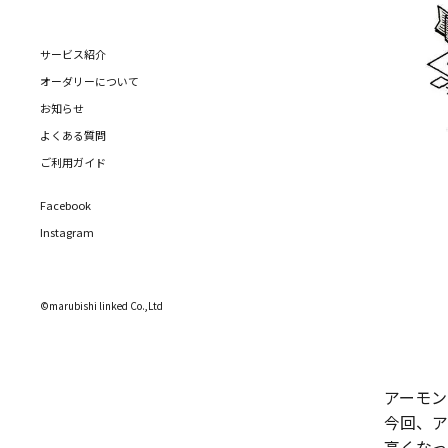
サービス紹介
オーダリーについて
お知らせ
よくある質問
ご利用ガイド
Facebook
Instagram
©marubishi linked Co.,Ltd
アーモン
今回、ア