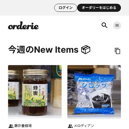
ログイン
オーダリーをはじめる
今週のNew Items 📦
藤井養蜂場
メロディアン