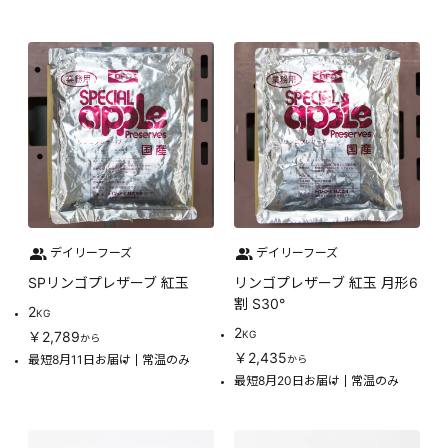
デイリーフーズ
デイリーフーズ
SPリンゴプレザーブ 紅玉
リンゴプレザーブ 紅玉 月形6
割 S30°
2
KG
2
￥2,789
KG
から
￥2,435
最短8月11日お届け
常温のみ
から
最短8月20日お届け
常温のみ