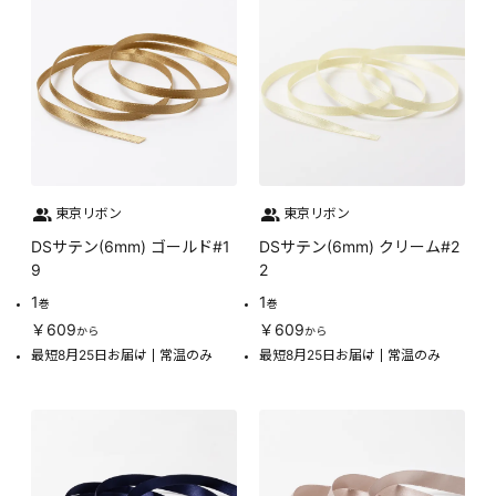
東京リボン
東京リボン
DSサテン(6mm) ゴールド#1
DSサテン(6mm) クリーム#2
9
2
1
1
巻
巻
￥609
￥609
から
から
最短8月25日お届け
常温のみ
最短8月25日お届け
常温のみ